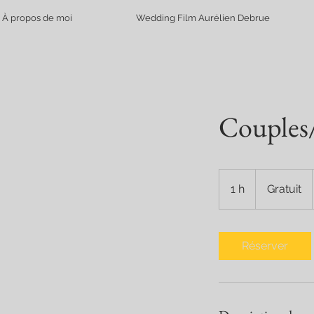
À propos de moi
Wedding Film Aurélien Debrue
Couples
Gratuit
1 h
1
Gratuit
Réserver