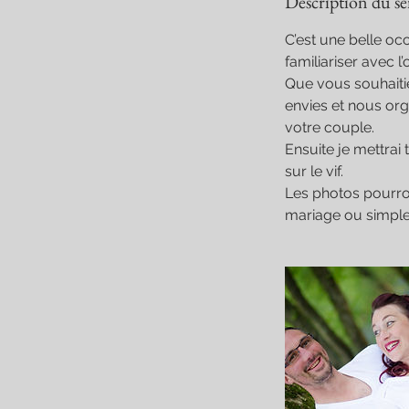
Description du se
C’est une belle oc
familiariser avec l
Que vous souhaiti
envies et nous org
votre couple.
Ensuite je mettrai 
sur le vif.
Les photos pourron